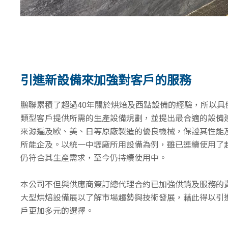
引進新設備來加強對客戶的服務
鵬聯累積了超過40年關於烘焙及西點設備的經驗，所以具
類型客戶提供所需的生產設備規劃，並提出最合適的設備
來源遍及歐、美、日等原廠製造的優良機械，保證其性能
所能企及。以統一中壢廠所用設備為例，雖已連續使用了超
仍符合其生產需求，至今仍持續使用中。
本公司不但與供應商簽訂總代理合約已加強供銷及服務的
大型烘焙設備展以了解市場趨勢與技術發展，藉此得以引
戶更加多元的選擇。