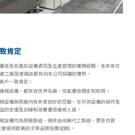
致肯定
優良及先進的設備資訊及生產管理的實務經驗，多年來在
生產工廠及連鎖店都有向本公司採購的實例。
客戶一致肯定：
機械設備，都來自世界名廠，性能優良穩定和耐用。
械設備與原廠均有非常良好的互動，在可供設備的操作及
佳的支援及訓練和培養優良維修人員。
械設備均為原廠製造，絕非由他廠代工製造，更非仿冒
往會提供歐美的次等品牌低價促銷)。