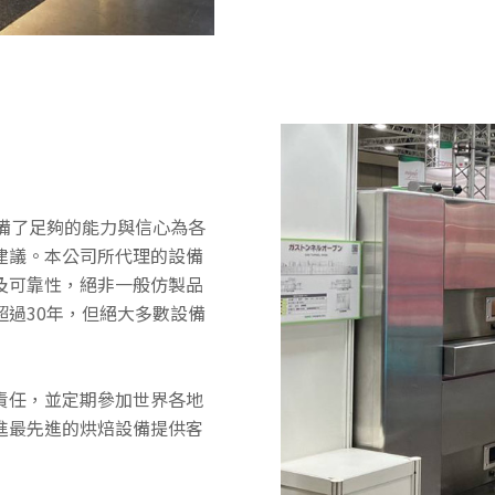
備了足夠的能力與信心為各
建議。本公司所代理的設備
及可靠性，絕非一般仿製品
過30年，但絕大多數設備
責任，並定期參加世界各地
進最先進的烘焙設備提供客