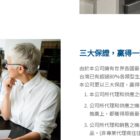
三大保證，贏得一
由於本公司擁有世界各國最
台灣已有超過80%各類型
本公司更以三大保證，贏得
本公司所代理和供應之
公司所代理和供應之機
推廣上，都穫得原廠最
公司所代理和銷售之機
品。(非專業代理商往