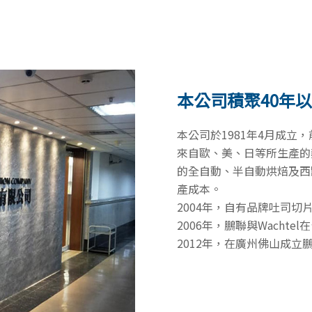
本公司積聚40年
本公司於1981年4月成立
來自歐、美、日等所生產的
的全自動、半自動烘焙及西
產成本。
2004年，自有品牌吐司切
2006年，鵬聯與Wacht
2012年，在廣州佛山成