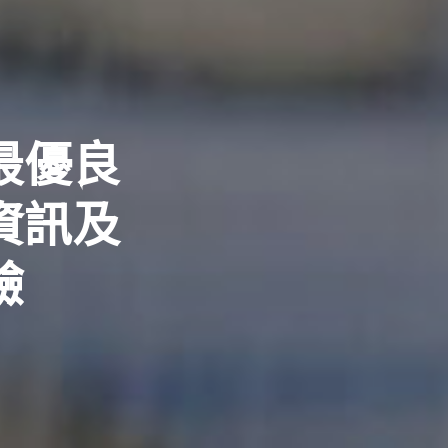
最優良
資訊及
驗