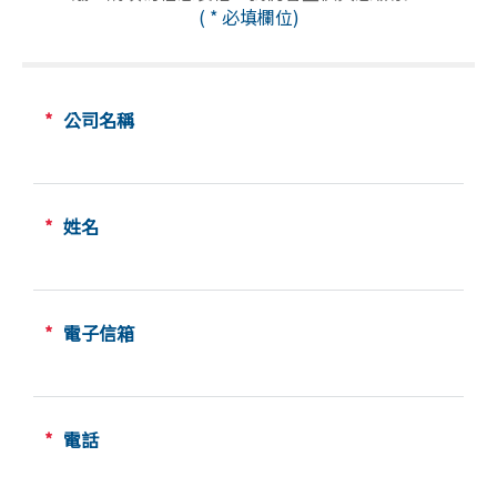
(
*
必填欄位)
*
公司名稱
*
姓名
*
電子信箱
*
電話