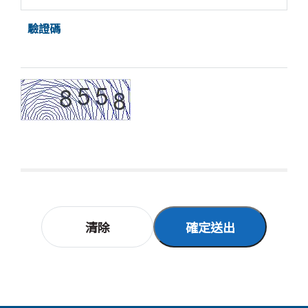
驗證碼
清除
確定送出